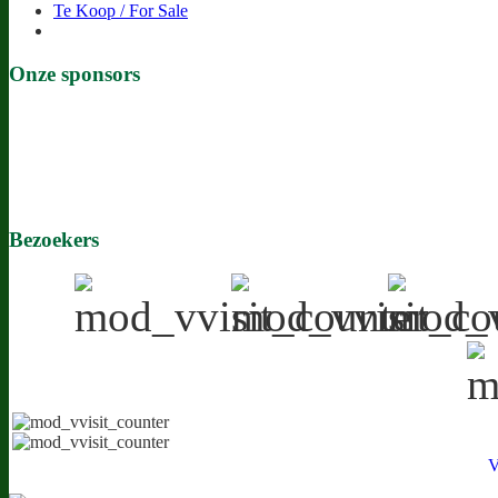
Te Koop / For Sale
Onze sponsors
Bezoekers
V