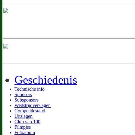
Geschiedenis
Technische info
Sponsors
Subsponsors
Wedstrijdverslagen
Competitiestand
Uitslagen
Club van 100
Filmpjes
Fotoalbum