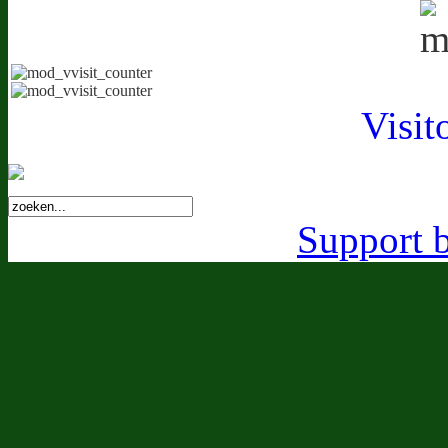
Visit
Support 