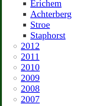
Erichem
Achterberg
Stroe
Staphorst
2012
2011
2010
2009
2008
2007