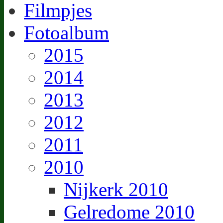
Filmpjes
Fotoalbum
2015
2014
2013
2012
2011
2010
Nijkerk 2010
Gelredome 2010