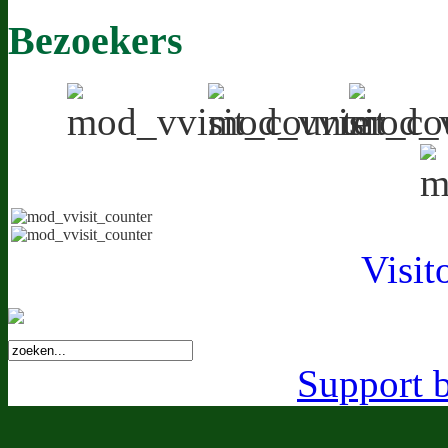
Bezoekers
Visit
Support 