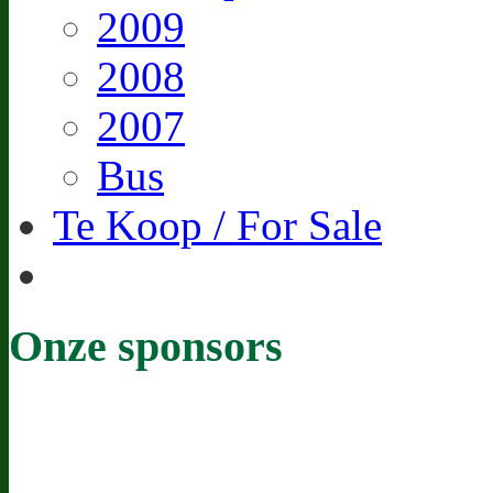
2009
2008
2007
Bus
Te Koop / For Sale
Onze sponsors