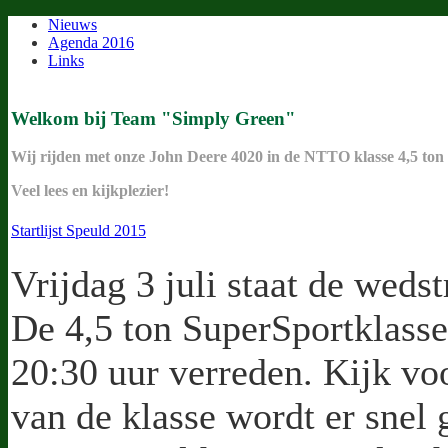
Nieuws
Agenda 2016
Links
Welkom bij Team "Simply Green"
Wij rijden met onze John Deere 4020 in de NTTO klasse 4,5 ton
Veel lees en kijkplezier!
Startlijst Speuld 2015
Vrijdag 3 juli staat de weds
De 4,5 ton SuperSportklas
20:30 uur verreden. Kijk voo
van de klasse wordt er snel 