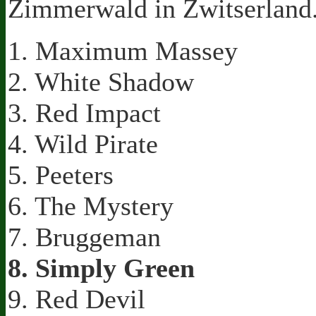
Zimmerwald in Zwitserland
1. Maximum Massey
2. White Shadow
3. Red Impact
4. Wild Pirate
5. Peeters
6. The Mystery
7. Bruggeman
8. Simply Green
9. Red Devil