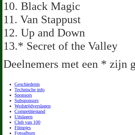
10. Black Magic
11. Van Stappust
12. Up and Down
13.* Secret of the Valley
Deelnemers met een * zijn 
Geschiedenis
Technische info
Sponsors
Subsponsors
Wedstrijdverslagen
Competitiestand
Uitslagen
Club van 100
Filmpjes
Fotoalbum