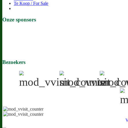
Te Koop / For Sale
Onze sponsors
Bezoekers
V