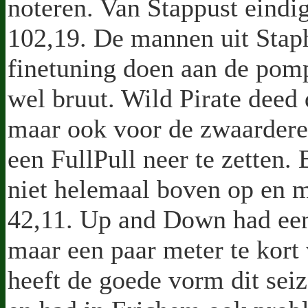
noteren. Van Stappust eind
102,19. De mannen uit Staph
finetuning doen aan de pomp
wel bruut. Wild Pirate deed 
maar ook voor de zwaardere
een FullPull neer te zetten.
niet helemaal boven op en mo
42,11. Up and Down had ee
maar een paar meter te kort
heeft de goede vorm dit sei