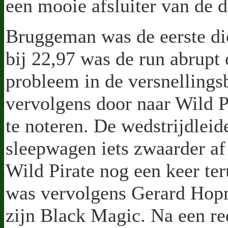
een mooie afsluiter van de 
Bruggeman was de eerste di
bij 22,97 was de run abrupt 
probleem in de versnellings
vervolgens door naar Wild P
te noteren. De wedstrijdleid
sleepwagen iets zwaarder af
Wild Pirate nog een keer ter
was vervolgens Gerard Hopm
zijn Black Magic. Na een re