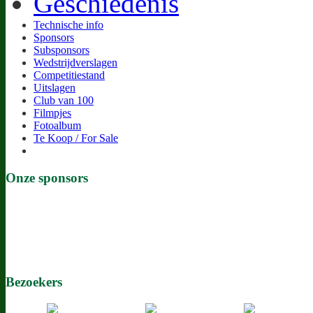
Geschiedenis
Technische info
Sponsors
Subsponsors
Wedstrijdverslagen
Competitiestand
Uitslagen
Club van 100
Filmpjes
Fotoalbum
Te Koop / For Sale
Onze sponsors
Bezoekers