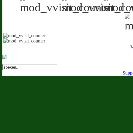
V
Suppo