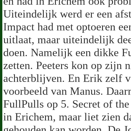
en had in Erichem ook pro
Uiteindelijk werd er een af
Impact had met optoeren ee
uitlaat, maar uiteindelijk d
doen. Namelijk een dikke Fu
zetten. Peeters kon op zijn 
achterblijven. En Erik zelf 
voorbeeld van Manus. Daarm
FullPulls op 5. Secret of the
in Erichem, maar liet zien d
gehouden kan worden. De Jo