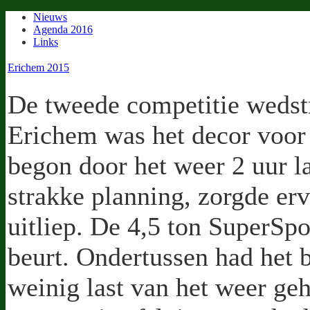
Nieuws
Agenda 2016
Links
Erichem 2015
De tweede competitie wedst
Erichem was het decor voor
begon door het weer 2 uur l
strakke planning, zorgde er
uitliep. De 4,5 ton SuperSpo
beurt. Ondertussen had het b
weinig last van het weer geha