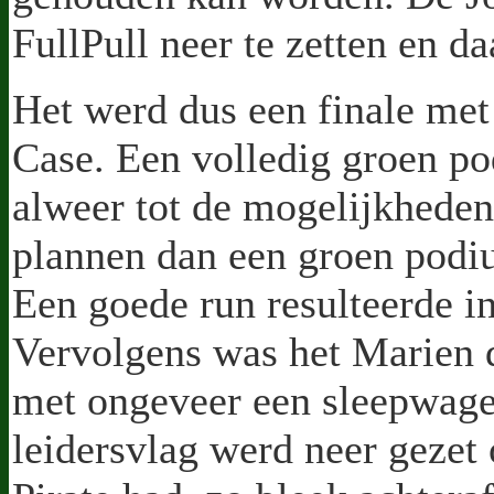
FullPull neer te zetten en d
Het werd dus een finale met
Case. Een volledig groen p
alweer tot de mogelijkhede
plannen dan een groen podium
Een goede run resulteerde i
Vervolgens was het Marien d
met ongeveer een sleepwage
leidersvlag werd neer gezet