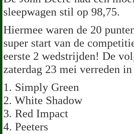
sleepwagen stil op 98,75.
Hiermee waren de 20 punte
super start van de competit
eerste 2 wedstrijden! De vo
zaterdag 23 mei verreden in
1. Simply Green
2. White Shadow
3. Red Impact
4. Peeters