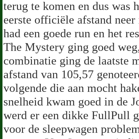
terug te komen en dus was 
eerste officiële afstand nee
had een goede run en het res
The Mystery ging goed weg
combinatie ging de laatste m
afstand van 105,57 genoteer
volgende die aan mocht hake
snelheid kwam goed in de Jo
werd er een dikke FullPull
voor de sleepwagen probleme