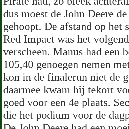
Pirate had, zo bleek achtera
dus moest de John Deere de s
gehoopt. De afstand op het s
Red Impact was het volgend
verscheen. Manus had een b
105,40 genoegen nemen met 
kon in de finalerun niet de 
daarmee kwam hij tekort vo
goed voor een 4e plaats. Sec
die het podium voor de dagp
De John Deere had een moeili