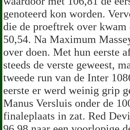
waardoor met 106,81 de eer
genoteerd kon worden. Ver
die de proeftrek over kwam 
50,54. Na Maximum Massey 
over doen. Met hun eerste a
steeds de verste geweest, ma
tweede run van de Inter 108
eerste er werd weinig grip 
Manus Versluis onder de 10
finaleplaats in zat. Red Dev
96,98 naar een voorlopige d