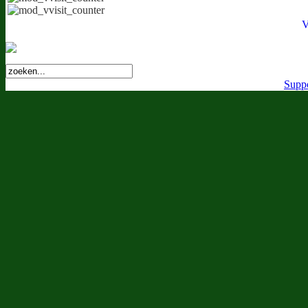
V
Suppo