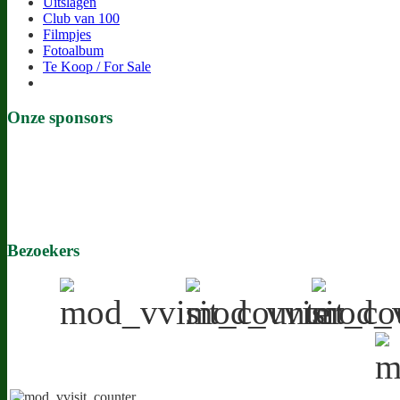
Uitslagen
Club van 100
Filmpjes
Fotoalbum
Te Koop / For Sale
Onze sponsors
Bezoekers