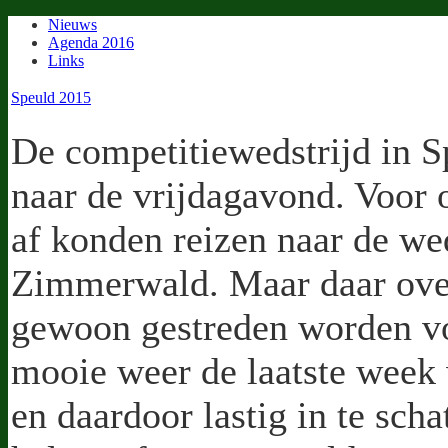
Nieuws
Agenda 2016
Links
Speuld 2015
De competitiewedstrijd in S
naar de vrijdagavond. Voor 
af konden reizen naar de wed
Zimmerwald. Maar daar over
gewoon gestreden worden vo
mooie weer de laatste week w
en daardoor lastig in te sch