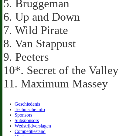
5. Bruggeman
6. Up and Down
7. Wild Pirate
8. Van Stappust
9. Peeters
10*. Secret of the Valley
11. Maximum Massey
Geschiedenis
Technische info
Sponsors
Subsponsors
Wedstrijdverslagen
Competitiestand