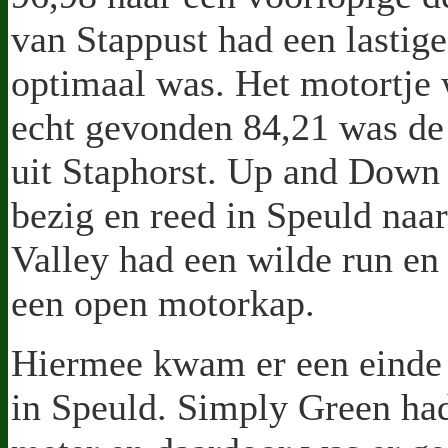
van Stappust had een lastige
optimaal was. Het motortje 
echt gevonden 84,21 was de 
uit Staphorst. Up and Down 
bezig en reed in Speuld naar
Valley had een wilde run en 
een open motorkap.
Hiermee kwam er een einde 
in Speuld. Simply Green had