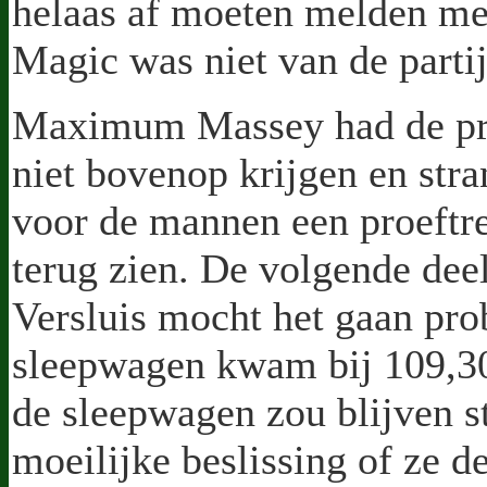
helaas af moeten melden me
Magic was niet van de partij
Maximum Massey had de pro
niet bovenop krijgen en stra
voor de mannen een proeftr
terug zien. De volgende de
Versluis mocht het gaan pr
sleepwagen kwam bij 109,30 t
de sleepwagen zou blijven s
moeilijke beslissing of ze d