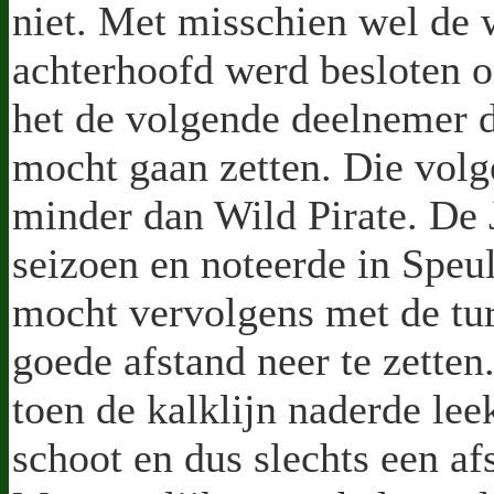
niet. Met misschien wel de w
achterhoofd werd besloten o
het de volgende deelnemer di
mocht gaan zetten. Die vol
minder dan Wild Pirate. De 
seizoen en noteerde in Speu
mocht vervolgens met de tu
goede afstand neer te zett
toen de kalklijn naderde lee
schoot en dus slechts een af