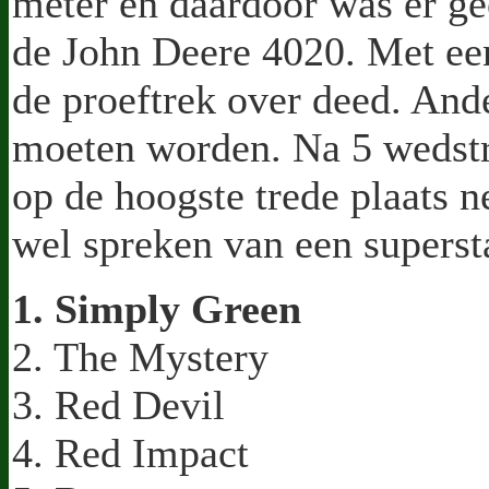
meter en daardoor was er ge
de John Deere 4020. Met ee
de proeftrek over deed. Ande
moeten worden. Na 5 wedstr
op de hoogste trede plaats
wel spreken van een supersta
1. Simply Green
2. The Mystery
3. Red Devil
4. Red Impact